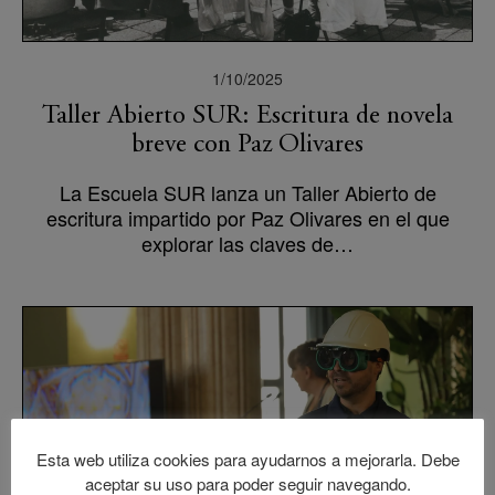
1/10/2025
Taller Abierto SUR: Escritura de novela
breve con Paz Olivares
La Escuela SUR lanza un Taller Abierto de
escritura impartido por Paz Olivares en el que
explorar las claves de…
Esta web utiliza cookies para ayudarnos a mejorarla. Debe
aceptar su uso para poder seguir navegando.