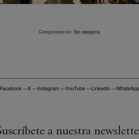
Categorizado en:
Sin categoría
Facebook
—
X
—
Instagram
—
YouTube
—
LinkedIn
—
WhatsAp
Suscríbete a nuestra newslette