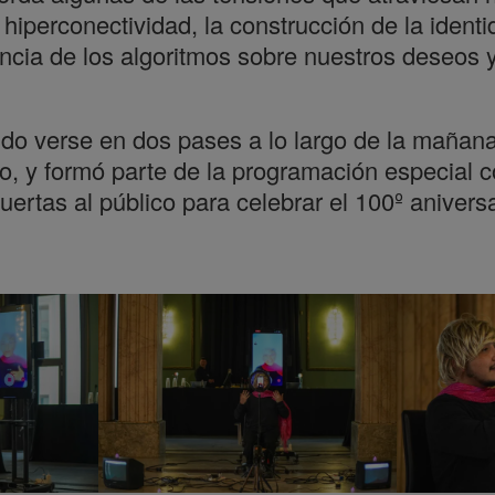
hiperconectividad, la construcción de la ident
uencia de los algoritmos sobre nuestros deseos 
do verse en dos pases a lo largo de la mañana
co, y formó parte de la programación especial c
uertas al público para celebrar el 100º aniversa