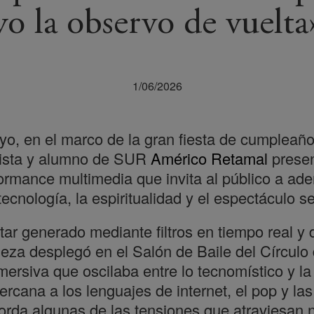
yo la observo de vuelta
1/06/2026
o, en el marco de la gran fiesta de cumpleaño
rtista y alumno de SUR
Américo Retamal
prese
ormance multimedia que invita al público a ade
ecnología, la espiritualidad y el espectáculo s
tar generado mediante filtros en tiempo real y 
pieza desplegó en el Salón de Baile del Círculo
ersiva que oscilaba entre lo tecnomístico y la c
rcana a los lenguajes de internet, el pop y las
rda algunas de las tensiones que atraviesan nu