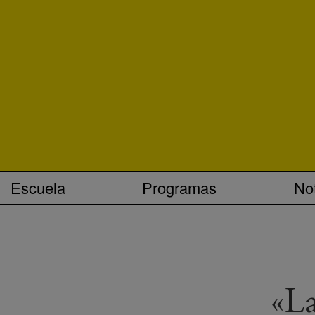
Escuela
Programas
Not
«La