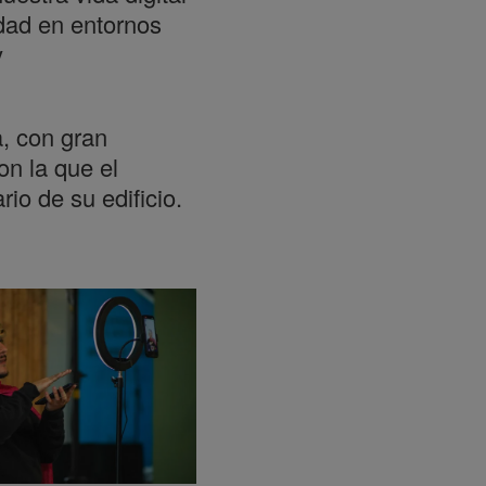
idad en entornos
y
, con gran
on la que el
rio de su edificio.