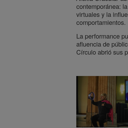
contemporánea: la 
virtuales y la infl
comportamientos.
La performance pu
afluencia de públi
Círculo abrió sus p