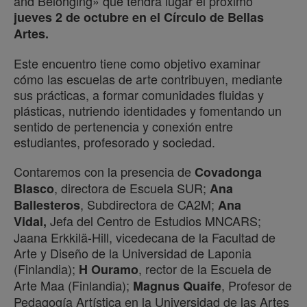
and Belonging» que tendrá lugar el próximo
jueves 2 de octubre en el Círculo de Bellas
Artes.
Este encuentro tiene como objetivo examinar
cómo las escuelas de arte contribuyen, mediante
sus prácticas, a formar comunidades fluidas y
plásticas, nutriendo identidades y fomentando un
sentido de pertenencia y conexión entre
estudiantes, profesorado y sociedad.
Contaremos con la presencia de
Covadonga
, directora de Escuela SUR;
Blasco
Ana
, Subdirectora de CA2M;
Ballesteros
Ana
Jefa del Centro de Estudios MNCARS;
Vidal,
Jaana Erkkilä-Hill, vicedecana de la Facultad de
Arte y Diseño de la Universidad de Laponia
(Finlandia);
, rector de la Escuela de
H Ouramo
Arte Maa (Finlandia);
, Profesor de
Magnus Quaife
Pedagogía Artística en la Universidad de las Artes