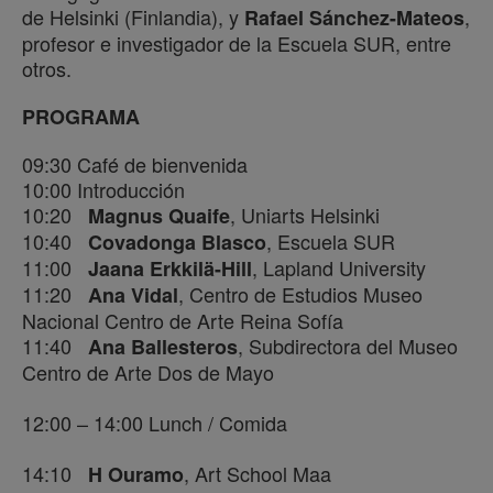
de Helsinki (Finlandia), y
,
Rafael Sánchez-Mateos
profesor e investigador de la Escuela SUR, entre
otros.
PROGRAMA
09:30 Café de bienvenida
10:00 Introducción
10:20
, Uniarts Helsinki
Magnus Quaife
10:40
, Escuela SUR
Covadonga Blasco
11:00
, Lapland University
Jaana Erkkilä-Hill
11:20
, Centro de Estudios Museo
Ana Vidal
Nacional Centro de Arte Reina Sofía
11:40
, Subdirectora del Museo
Ana Ballesteros
Centro de Arte Dos de Mayo
12:00 – 14:00 Lunch / Comida
14:10
, Art School Maa
H Ouramo