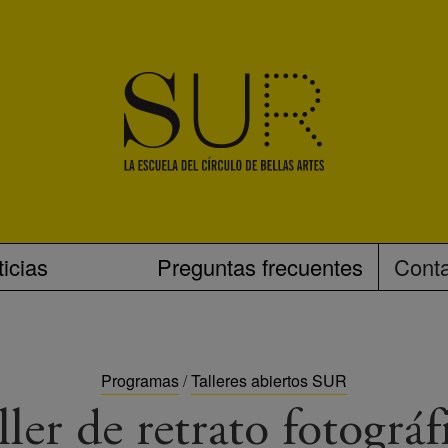
icias
Preguntas frecuentes
Cont
Programas
/
Talleres abiertos SUR
ller de retrato fotográf