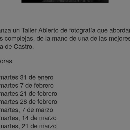
za un Taller Abierto de fotografía que abordará
s complejas, de la mano de una de las mejores 
la de Castro.
horas
 martes 31 de enero
martes 7 de febrero
martes 21 de febrero
martes 28 de febrero
 martes, 7 de marzo
 martes, 14 de marzo
 martes, 21 de marzo