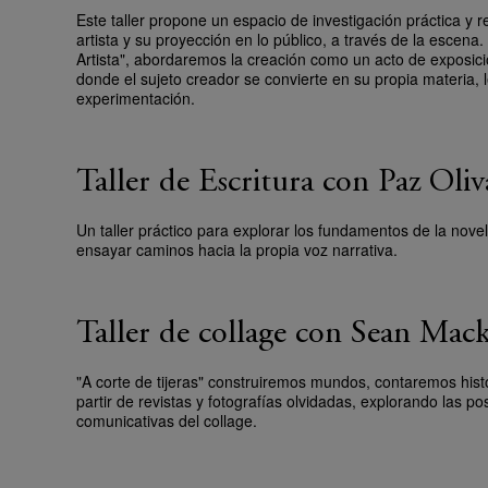
Este taller propone un espacio de investigación práctica y re
artista y su proyección en lo público, a través de la escena.
Artista", abordaremos la creación como un acto de exposició
donde el sujeto creador se convierte en su propia materia, l
experimentación.
Taller de Escritura con Paz Ol
Un taller práctico para explorar los fundamentos de la novel
ensayar caminos hacia la propia voz narrativa.
Taller de collage con Sean M
"A corte de tijeras" construiremos mundos, contaremos histo
partir de revistas y fotografías olvidadas, explorando las po
comunicativas del collage.