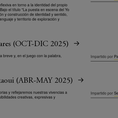
flexiva en torno a la identidad del propio
 Bajo el título "La puesta en escena del Yo
n y construcción de identidad y sentido,
enguaje y territorio de exploración y
ivares (OCT-DIC 2025)
a breve y, en el juego con la palabra,
Impartido por
Pa
ackaoui (ABR-MAY 2025)
rias y reflejaremos nuestras vivencias a
Impartido por
S
sibilidades creativas, expresivas y