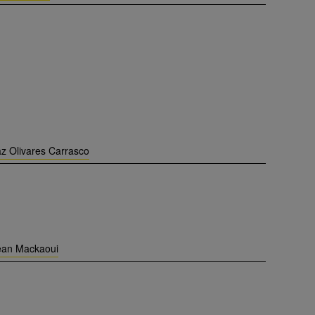
z Olivares Carrasco
ean Mackaoui