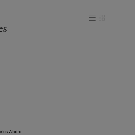
es
rlos Aladro