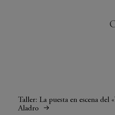
O
Taller: La puesta en escena del 
Aladro