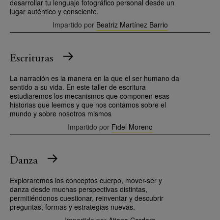
desarrollar tu lenguaje fotográfico personal desde un
lugar auténtico y consciente.
Impartido por
Beatriz Martínez Barrio
Escrituras
La narración es la manera en la que el ser humano da
sentido a su vida. En este taller de escritura
estudiaremos los mecanismos que componen esas
historias que leemos y que nos contamos sobre el
mundo y sobre nosotros mismos
Impartido por
Fidel Moreno
Danza
Exploraremos los conceptos cuerpo, mover-ser y
danza desde muchas perspectivas distintas,
permitiéndonos cuestionar, reinventar y descubrir
preguntas, formas y estrategias nuevas.
Impartido por
Aitana Cordero