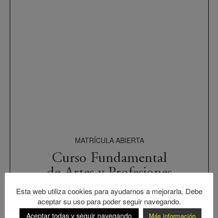
MATRÍCULA ABIERTA
Curso Fundamental
de Artes y Profesiones
Artísticas
Esta web utiliza cookies para ayudarnos a mejorarla. Debe
aceptar su uso para poder seguir navegando.
Más Información
Aceptar todas y seguir navegando
Más información