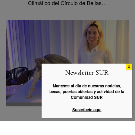
Climático del Círculo de Bellas…
Newsletter SUR
Mantente al día de nuestras noticias,
becas, puertas abiertas y actividad de la
Comunidad SUR
Suscríbete aquí
15/06/2026
Angela Enero Febrero, ganadora del
concurso LIFE INTEMARES EN EL