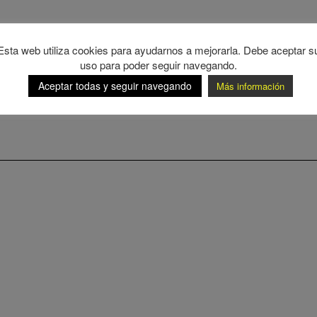
Esta web utiliza cookies para ayudarnos a mejorarla. Debe aceptar s
uso para poder seguir navegando.
Aceptar todas y seguir navegando
Más información