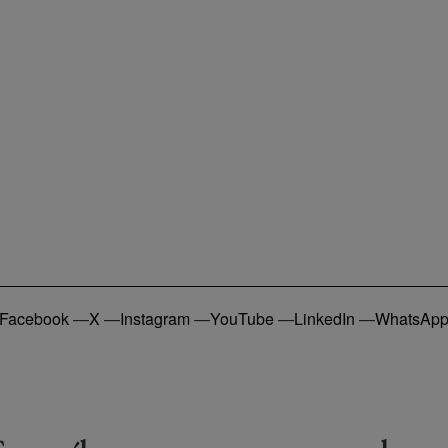
Facebook
—
X
—
Instagram
—
YouTube
—
LinkedIn
—
WhatsAp