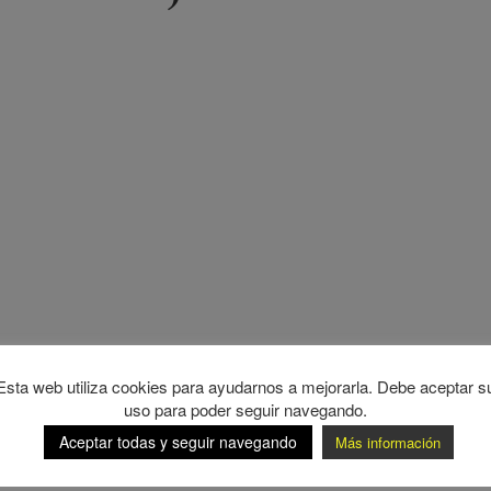
Esta web utiliza cookies para ayudarnos a mejorarla. Debe aceptar s
uso para poder seguir navegando.
Aceptar todas y seguir navegando
Más información