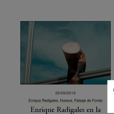
26/09/2019
Enrique Radigales
,
Huesca
,
Paisaje de Fondo
Enrique Radigales en la