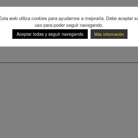
Esta web utiliza cookies para ayudarnos a mejorarla. Debe aceptar s
uso para poder seguir navegando.
Aceptar todas y seguir navegando
Más información