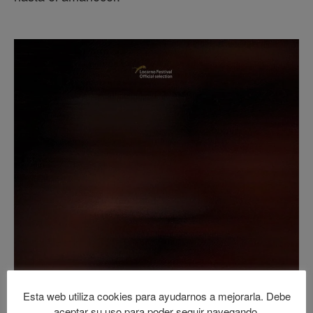
Esta web utiliza cookies para ayudarnos a mejorarla. Debe
aceptar su uso para poder seguir navegando.