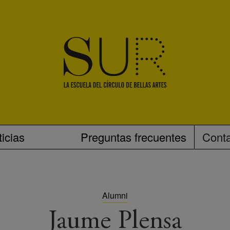
icias
Preguntas frecuentes
Cont
Alumni
Jaume Plensa