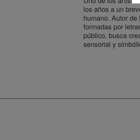
Uno de los artista
los años a un brev
humano. Autor de 
formadas por letras
público, busca cre
sensorial y simbóli