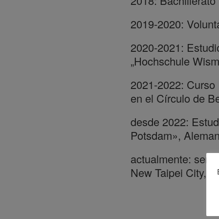
2018: Bachillerato
2019-2020: Volunta
2020-2021: Estudio
„Hochschule Wism
2021-2022: Curso 
en el Círculo de B
desde 2022: Estud
Potsdam», Aleman
actualmente: semes
New Taipei City, T