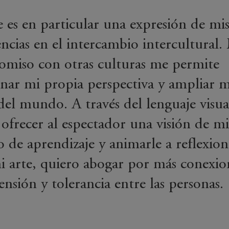
e es en particular una expresión de mi
encias en el intercambio intercultural.
miso con otras culturas me permite
onar mi propia perspectiva y ampliar m
 del mundo. A través del lenguaje visua
 ofrecer al espectador una visión de m
o de aprendizaje y animarle a reflexion
 arte, quiero abogar por más conexio
nsión y tolerancia entre las personas.