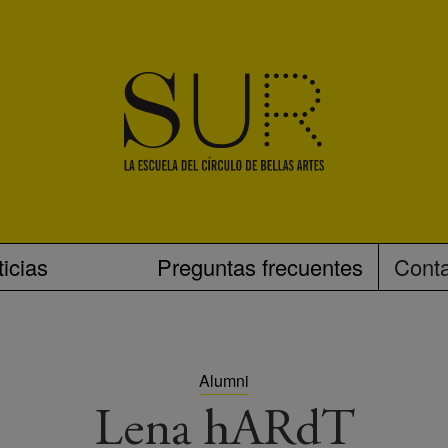
icias
Preguntas frecuentes
Cont
Alumni
Lena hARdT